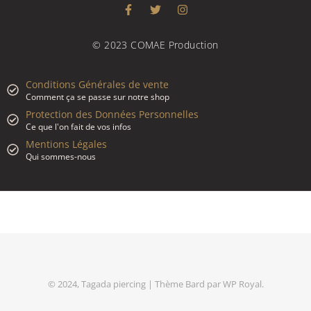
© 2023 COMAE Production
Conditions Générales de vente
Comment ça se passe sur notre shop
Protection des Données Personnelles
Ce que l'on fait de vos infos
Mentions Légales
Qui sommes-nous
© 2024, Tagada piercing |
Thème Bard par
WP Royal
.