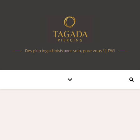
Des piercings choisis avec soin, pour vous ! | FWI