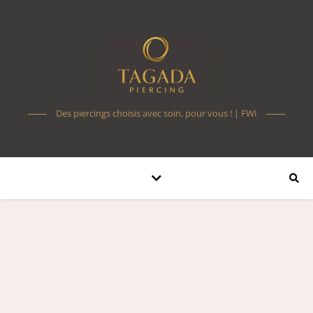
Des piercings choisis avec soin, pour vous ! | FWI