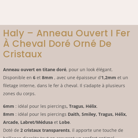
Haly – Anneau Ouvert I Fer
À Cheval Doré Orné De
Cristaux
Anneau ouvert en titane doré
, pour un look élégant.
Disponible en
6
et
8mm
, avec une épaisseur d’
1,2mm
et un
filetage interne, dans le fer à cheval. Il s’adapte à plusieurs
zones du corps.
6mm
: idéal pour les piercings
, Tragus, Hélix
.
8mm
: idéal pour les piercings
Daith, Smiley, Tragus, Hélix,
Arcade, Labret/Médusa
et
Lobe
.
Doté de
2 cristaux transparents
, il apporte une touche de