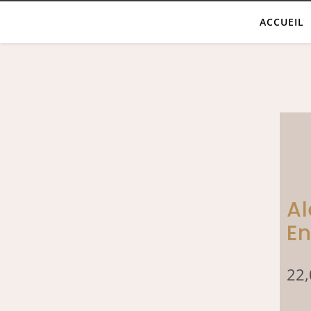
ACCUEIL
Al
En
22