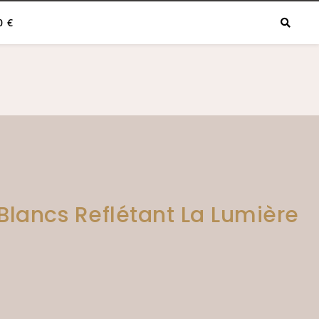
0 €
Blancs Reflétant La Lumière