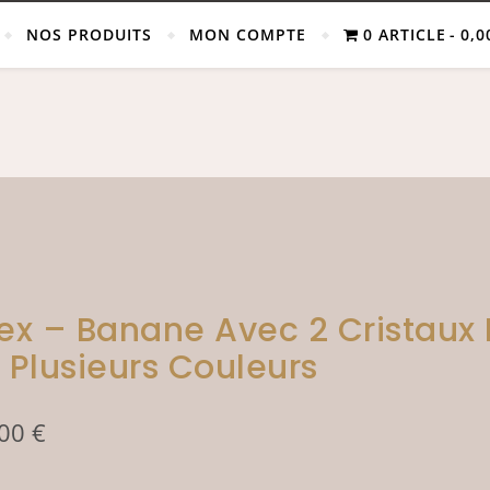
NOS PRODUITS
MON COMPTE
0 ARTICLE
0,0
ex – Banane Avec 2 Cristaux 
 Plusieurs Couleurs
,00
€