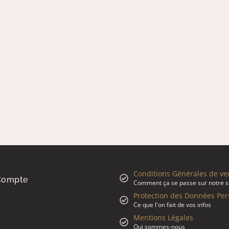
Conditions Générales de ve
Compte
Comment ça se passe sur notre 
Protection des Données Per
Ce que l'on fait de vos infos
Mentions Légales
Qui sommes-nous