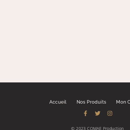
Accueil
Nos Produits
Mon 
© 2023 COMAE Production