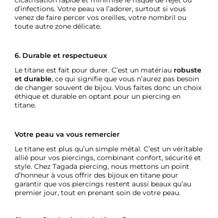
cicatrisation rapide et minimise le risque de rejet ou
d’infections. Votre peau va l’adorer, surtout si vous
venez de faire percer vos oreilles, votre nombril ou
toute autre zone délicate.
6. Durable et respectueux
Le titane est fait pour durer. C’est un matériau
robuste
et durable
, ce qui signifie que vous n’aurez pas besoin
de changer souvent de bijou. Vous faites donc un choix
éthique et durable en optant pour un piercing en
titane.
Votre peau va vous remercier
Le titane est plus qu’un simple métal. C’est un véritable
allié pour vos piercings, combinant confort, sécurité et
style. Chez Tagada piercing, nous mettons un point
d’honneur à vous offrir des bijoux en titane pour
garantir que vos piercings restent aussi beaux qu’au
premier jour, tout en prenant soin de votre peau.