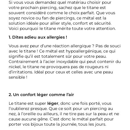
Si vous vous demandez quel matériau choisir pour
votre prochain piercing, sachez que le titane est
souvent considéré comme le choix parfait. Que vous
soyez novice ou fan de piercings, ce métal est la
solution idéale pour allier style, confort et sécurité.
Voici pourquoi le titane mérite toute votre attention.
1. Dites adieu aux allergies !
Vous avez peur d’une réaction allergique ? Pas de souci
avec le titane ! Ce métal est
hypoallergénique
, ce qui
signifie qu’il est totalement sûr pour votre peau.
Contrairement à l’acier inoxydable qui peut contenir du
nickel, le titane ne provoquera pas de rougeurs ni
d’irritations. Idéal pour ceux et celles avec une peau
sensible !
2. Un confort léger comme l’air
Le titane est super
léger
, donc une fois porté, vous
l’oublierez presque. Que ce soit pour un piercing au
nez, à l’oreille ou ailleurs, il ne tire pas sur la peau et ne
cause aucune gêne. C’est donc le métal parfait pour
porter vos bijoux toute la journée, tous les jours.