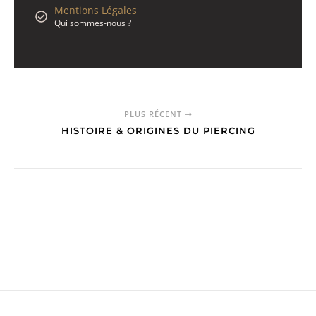
Mentions Légales
Qui sommes-nous ?
PLUS RÉCENT
HISTOIRE & ORIGINES DU PIERCING