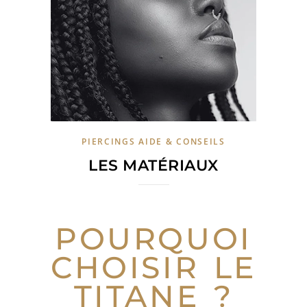
PIERCINGS AIDE & CONSEILS
LES MATÉRIAUX
POURQUOI
CHOISIR LE
TITANE ?