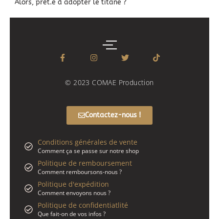
Alors, prêt.e à adopter le titane ?
© 2023 COMAE Production
Contactez-nous !
Conditions générales de vente
Comment ça se passe sur notre shop
Politique de remboursement
Comment remboursons-nous ?
Politique d'expédition
Comment envoyons nous ?
Politique de confidentiatlité
Que fait-on de vos infos ?