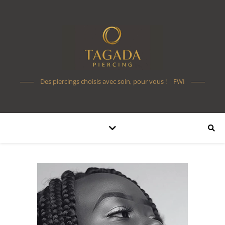
Des piercings choisis avec soin, pour vous ! | FWI