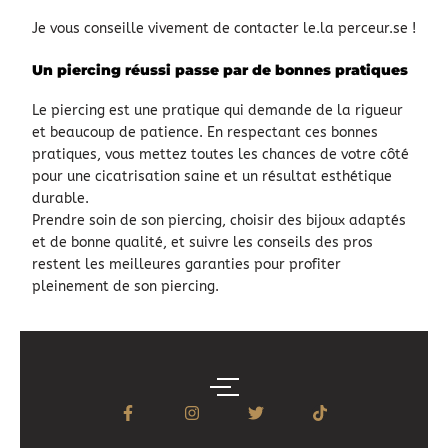
Je vous conseille vivement de contacter le.la perceur.se !
Un piercing réussi passe par de bonnes pratiques
Le piercing est une pratique qui demande de la rigueur
et beaucoup de patience. En respectant ces bonnes
pratiques, vous mettez toutes les chances de votre côté
pour une cicatrisation saine et un résultat esthétique
durable.
Prendre soin de son piercing, choisir des bijoux adaptés
et de bonne qualité, et suivre les conseils des pros
restent les meilleures garanties pour profiter
pleinement de son piercing.