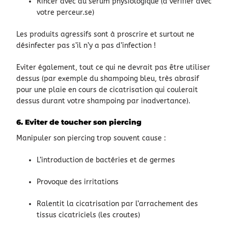
Rincer avec du sérum physiologique (à vérifier avec
votre perceur.se)
Les produits agressifs sont à proscrire et surtout ne
désinfecter pas s’il n’y a pas d’infection !
Eviter également, tout ce qui ne devrait pas être utiliser
dessus (par exemple du shampoing bleu, très abrasif
pour une plaie en cours de cicatrisation qui coulerait
dessus durant votre shampoing par inadvertance).
6. Eviter de toucher son piercing
Manipuler son piercing trop souvent cause :
L’introduction de bactéries et de germes
Provoque des irritations
Ralentit la cicatrisation par l’arrachement des
tissus cicatriciels (les croutes)